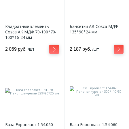
Квадратные элементы
Банкетки AB Cosca МДФ
Cosca AK МДФ 70-100*70-
135*90*24 мм
100*16-24 мм
/шт
/шт
2 069 руб.
2 187 руб.
База Европласт 1.54.050
База Европласт 1.54.060