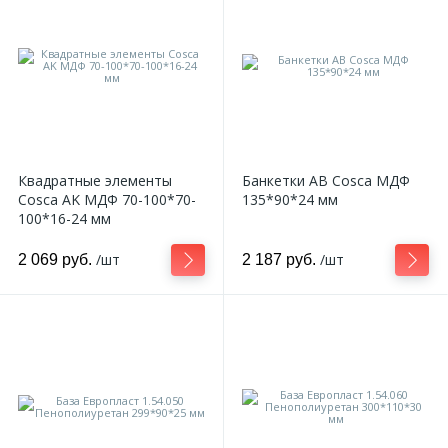
Квадратные элементы
Банкетки AB Cosca МДФ
Cosca AK МДФ 70-100*70-
135*90*24 мм
100*16-24 мм
/шт
/шт
2 069 руб.
2 187 руб.