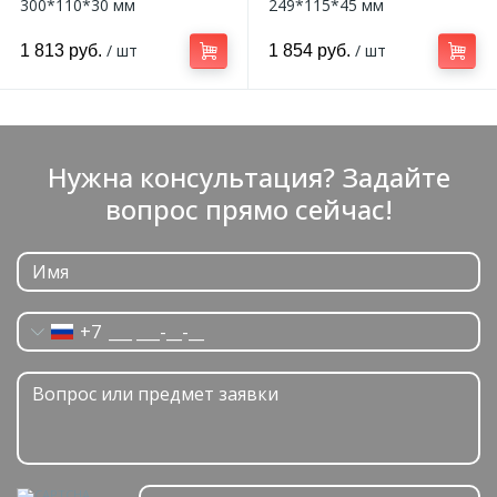
300*110*30 мм
249*115*45 мм
/ шт
/ шт
1 813 руб.
1 854 руб.
Нужна консультация? Задайте
вопрос прямо сейчас!
+7