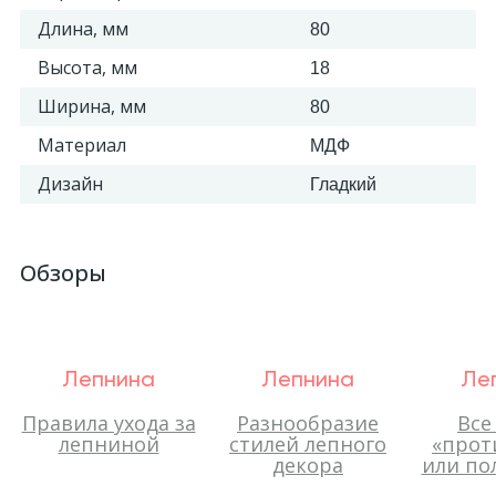
Длина, мм
80
Высота, мм
18
Ширина, мм
80
Материал
МДФ
Дизайн
Гладкий
Обзоры
Лепнина
Лепнина
Ле
Правила ухода за
Разнообразие
Все
лепниной
стилей лепного
«прот
декора
или по