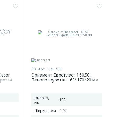
Артикул:
1.60.501
ecor
Орнамент Европласт 1.60.501
уретан
Пенополиуретан 165*170*20 мм
Высота,
165
мм
Ширина, мм
170