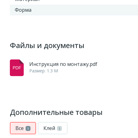
Форма
Файлы и документы
Инструкция по монтажу.pdf
Размер: 1.3 M
Дополнительные товары
Все
Клей
1
1