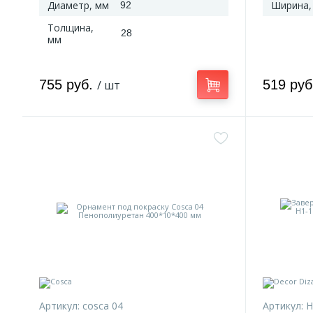
Диаметр, мм
Ширина,
92
Толщина,
28
мм
755 руб.
519 ру
/ шт
Артикул:
cosca 04
Артикул:
H