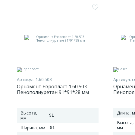
Артикул:
1.60.503
Артикул:
c
Орнамент Европласт 1.60.503
Орнамент
Пенополиуретан 91*91*28 мм
Пенопол
Высота,
Длина, 
91
мм
Высота,
Ширина, мм
мм
91