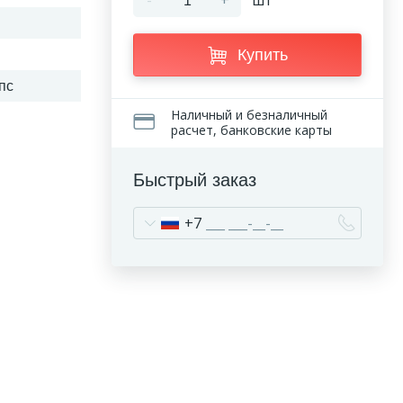
-
+
шт
Купить
пс
Наличный и безналичный
расчет, банковские карты
Быстрый заказ
+7