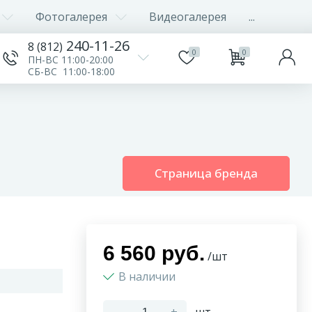
Фотогалерея
Видеогалерея
...
240-11-26
8 (812)
0
0
ПН-ВС 11:00-20:00
СБ-ВС 11:00-18:00
Страница бренда
6 560 руб.
/шт
В наличии