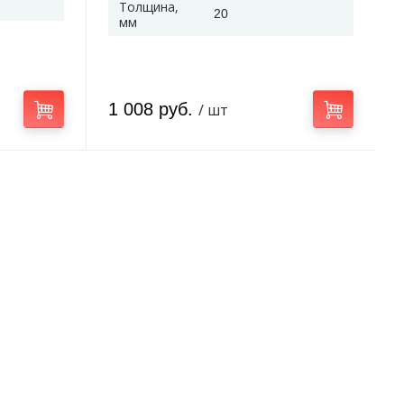
Толщина,
20
мм
1 008 руб.
/ шт