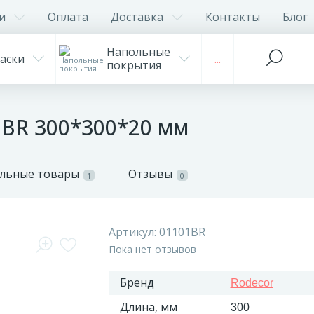
и
Оплата
Доставка
Контакты
Блог
Напольные
аски
...
покрытия
1BR 300*300*20 мм
льные товары
Отзывы
1
0
Артикул:
01101BR
Пока нет отзывов
Бренд
Rodecor
Длина, мм
300