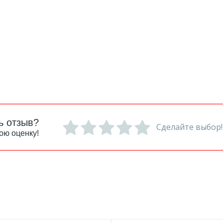
ь отзыв?
Сделайте выбор!
ою оценку!