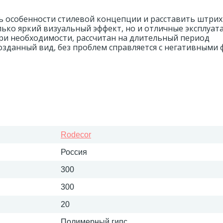
 особенности стилевой концепции и расставить штрих
ько яркий визуальный эффект, но и отличные эксплуа
ри необходимости, рассчитан на длительный период
возданный вид, без проблем справляется с негативными
Rodecor
Россия
300
300
20
Полимерный гипс