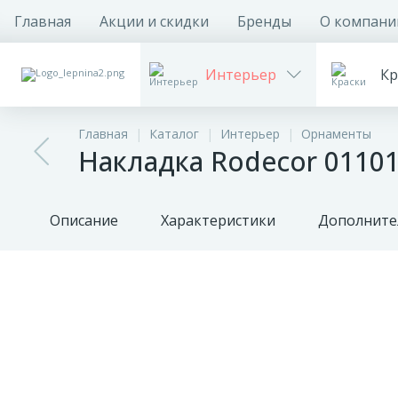
Главная
Акции и скидки
Бренды
О компани
Интерьер
Кр
Главная
Каталог
Интерьер
Орнаменты
Накладка Rodecor 0110
Описание
Характеристики
Дополните