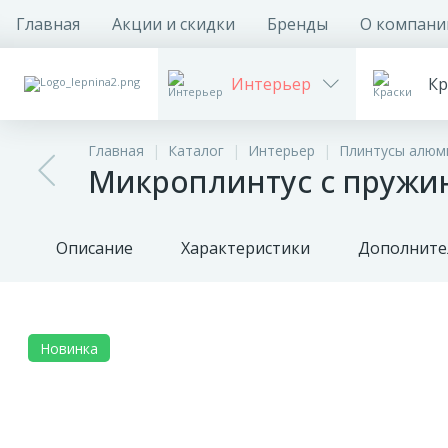
Главная
Акции и скидки
Бренды
О компани
Интерьер
Кр
Главная
Каталог
Интерьер
Плинтусы алюм
Микроплинтус с пружи
Описание
Характеристики
Дополните
Новинка