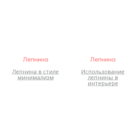
Лепнина
Лепнина
Лепнина в стиле
Использование
минимализм
лепнины в
интерьере