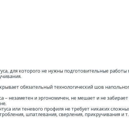
уса, для которого не нужны подготовительные работы 
учивания.
акрывает обязательный технологический шов напольно
а – незаметен и эргономичен, не мешает и не забирает
не.
туса или теневого профиля не требует никаких сложны
робления, шпатлевания, сверления, прикручивания и т.