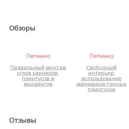
Обзоры
Лепнина
Лепнина
Правильный монтаж
Свободный
углов карнизов,
интерьер:
плинтусов и
использование
молдингов
минималистичных
плинтусов
Отзывы