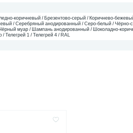
Бледно-коричневый / Брезентово-серый / Коричнево-бежевый
евый / Серебряный анодированный / Серо-белый / Чёрно-с
Чёрный муар / Шампань анодированный / Шоколадно-корич
/ Телегрей 1 / Телегрей 4 / RAL