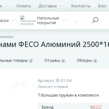
и
Оплата
Доставка
Контакты
Блог
Напольные
аски
...
покрытия
иниевые
нами ФЕСО Алюминий 2500*1
льные товары
Отзывы
Обзоры
2
0
6
Артикул:
35-01-04
Пока нет отзывов
7 больших пружин в комплекте
Бренд
ФЕСО