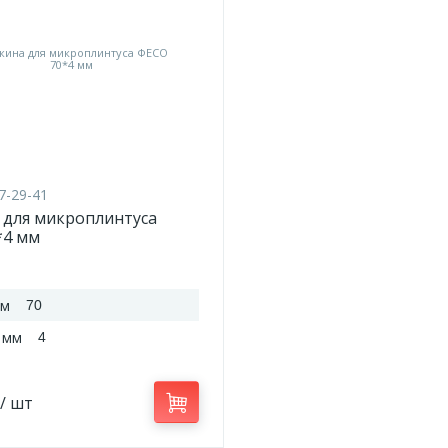
7-29-41
 для микроплинтуса
*4 мм
мм
70
 мм
4
/ шт