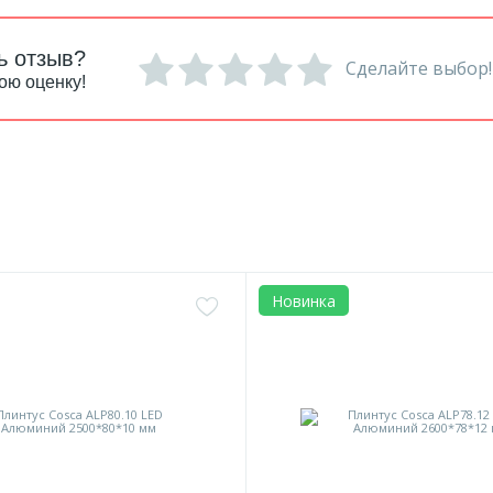
ь отзыв?
Сделайте выбор!
ою оценку!
Новинка