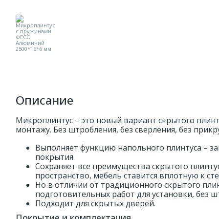
Описание
Микроплинтус – это новый вариант скрытого плинт
монтажу. Без штробления, без сверления, без прикр
Выполняет функцию напольного плинтуса – з
покрытия.
Сохраняет все преимущества скрытого плинтус
пространство, мебель ставится вплотную к сте
Но в отличии от традиционного скрытого плин
подготовительных работ для установки, без шт
Подходит для скрытых дверей.
Покрытие и комплектация