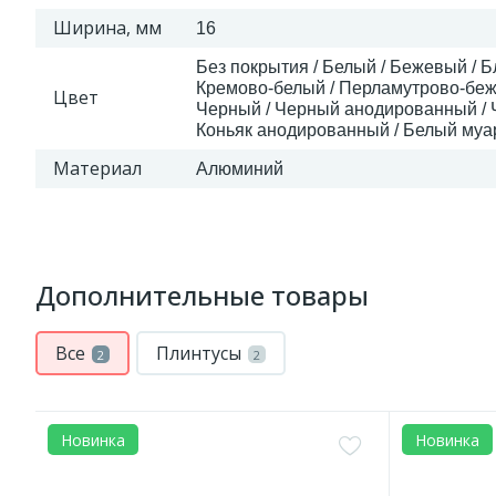
Ширина, мм
16
Без покрытия / Белый / Бежевый / 
Кремово-белый / Перламутрово-беж
Цвет
Черный / Черный анодированный / 
Коньяк анодированный / Белый муар 
Материал
Алюминий
Дополнительные товары
Все
Плинтусы
2
2
Новинка
Новинка