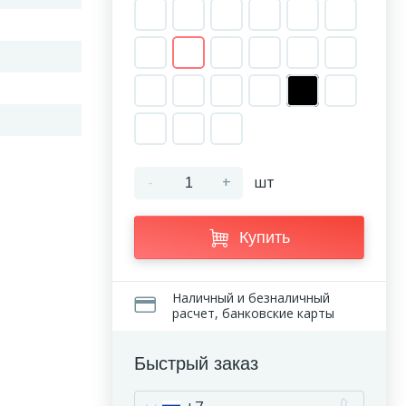
й
-
+
шт
Купить
Наличный и безналичный
расчет, банковские карты
Быстрый заказ