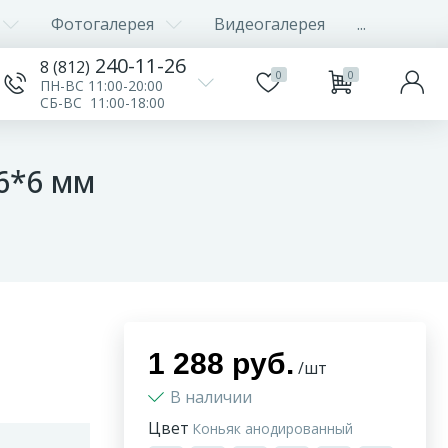
Фотогалерея
Видеогалерея
...
240-11-26
8 (812)
0
0
ПН-ВС 11:00-20:00
СБ-ВС 11:00-18:00
6*6 мм
1 288 руб.
/шт
В наличии
Цвет
Коньяк анодированный