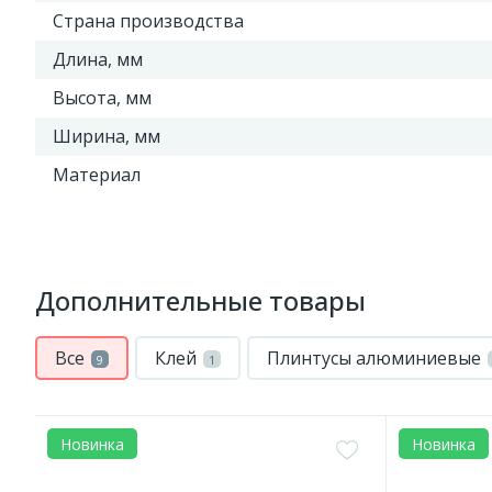
Страна производства
Длина, мм
Высота, мм
Ширина, мм
Материал
Дополнительные товары
Все
Клей
Плинтусы алюминиевые
9
1
Новинка
Новинка