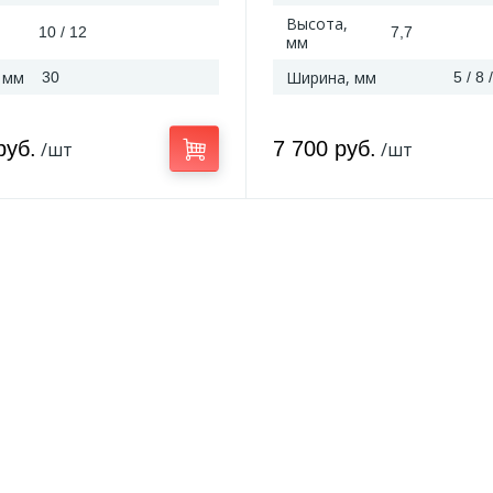
Высота,
10 / 12
7,7
мм
 мм
Ширина, мм
30
5 / 8 
руб.
7 700 руб.
/шт
/шт