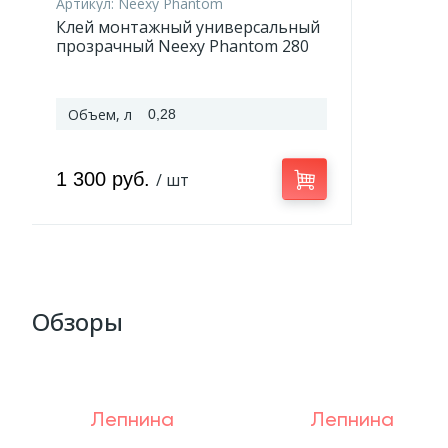
Артикул:
Neexy Phantom
Клей монтажный универсальный
прозрачный Neexy Phantom 280
мл
Объем, л
0,28
1 300 руб.
/ шт
Обзоры
Лепнина
Лепнина