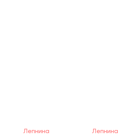
Лепнина
Лепнина