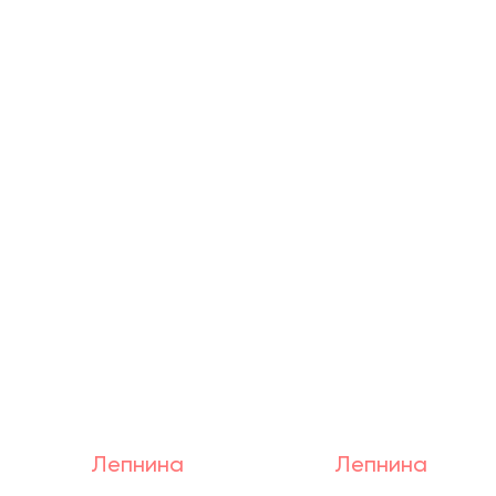
Лепнина
Лепнина