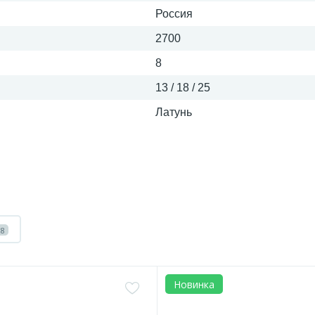
Россия
2700
8
13 / 18 / 25
Латунь
8
Новинка