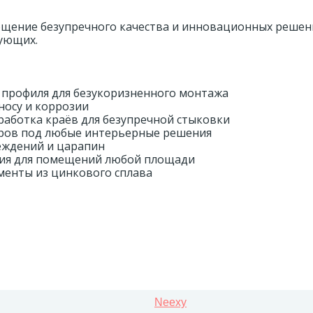
лощение безупречного качества и инновационных решен
ующих.
 профиля для безукоризненного монтажа
носу и коррозии
работка краёв для безупречной стыковки
оров под любые интерьерные решения
еждений и царапин
ия для помещений любой площади
менты из цинкового сплава
Neexy