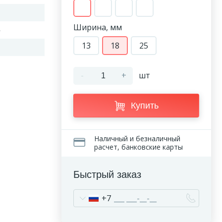
Ширина, мм
5
13
18
25
-
+
шт
Купить
Наличный и безналичный
расчет, банковские карты
Быстрый заказ
+7