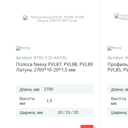
Артикул:
BFB1.5.20-ANTBL
Артикул:
B
Полоса Neexy PVL87, PVL88, PVL89
Профиль
Латунь 2700*10-20*1,5 мм
PVL85, P
2700*10-
Длина, мм
Длина, 
2700
Высота,
Высота,
1,5
мм
мм
Ширина, мм
Ширина,
10 / 15 / 20