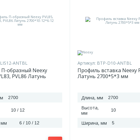
LIS12-ANTBL
Артикул:
BTP-D10-ANTBL
 П-образный Neexy
Профиль вставка Neexy 
VL83, PVL86 Латунь
Латунь 2700*5*3 мм
12*6-12 мм
мм
Длина, мм
2700
2700
Высота,
10 / 12
10
мм
 мм
Ширина, мм
6 / 10 / 12
5