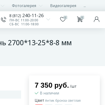
Фотогалерея
Видеогалерея
...
240-11-26
8 (812)
0
0
ПН-ВС 11:00-20:00
СБ-ВС 11:00-18:00
ь 2700*13-25*8-8 мм
7 350 руб.
/шт
В наличии
Цвет
Антик бронза светлая