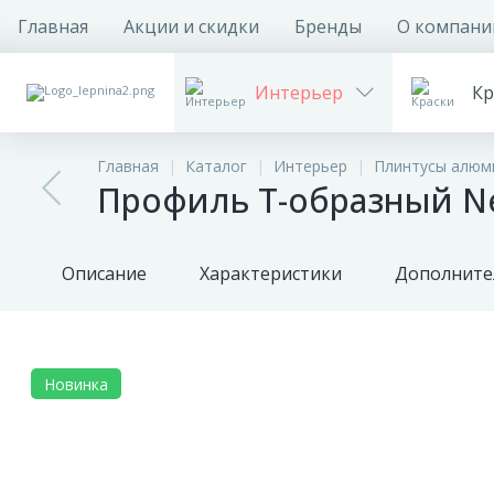
Главная
Акции и скидки
Бренды
О компани
Интерьер
Кр
Главная
Каталог
Интерьер
Плинтусы алюм
Профиль T-образный Nee
Описание
Характеристики
Дополните
Новинка