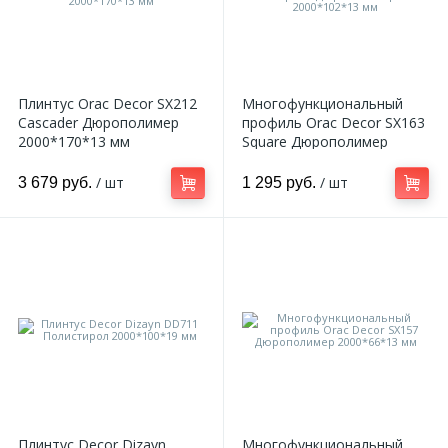
Плинтус Orac Decor SX212
Многофункциональный
Cascader Дюрополимер
профиль Orac Decor SX163
2000*170*13 мм
Square Дюрополимер
2000*102*13 мм
/ шт
/ шт
3 679 руб.
1 295 руб.
Плинтус Decor Dizayn
Многофункциональный