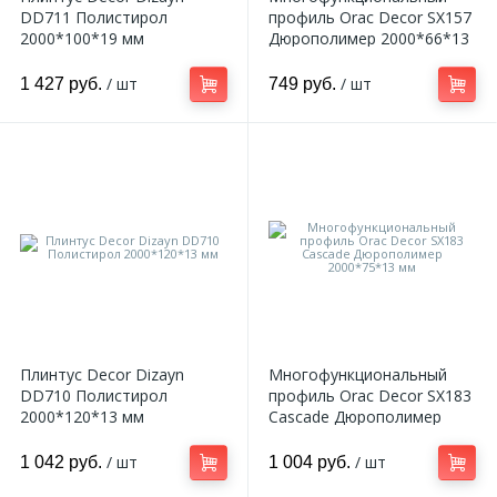
DD711 Полистирол
профиль Orac Decor SX157
2000*100*19 мм
Дюрополимер 2000*66*13
мм
/ шт
/ шт
1 427 руб.
749 руб.
Плинтус Decor Dizayn
Многофункциональный
DD710 Полистирол
профиль Orac Decor SX183
2000*120*13 мм
Cascade Дюрополимер
2000*75*13 мм
/ шт
/ шт
1 042 руб.
1 004 руб.