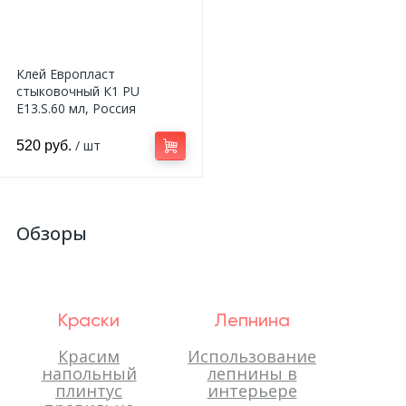
Клей Европласт
стыковочный К1 PU
E13.S.60 мл, Россия
/ шт
520 руб.
Обзоры
Краски
Лепнина
Красим
Использование
напольный
лепнины в
плинтус
интерьере