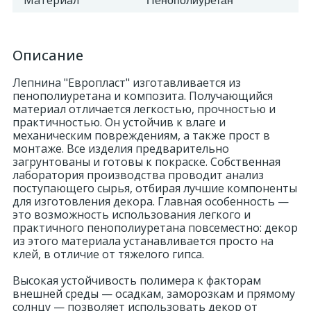
Материал
Пенополиуретан
Описание
Лепнина "Европласт" изготавливается из
пенополиуретана и композита. Получающийся
материал отличается легкостью, прочностью и
практичностью. Он устойчив к влаге и
механическим повреждениям, а также прост в
монтаже. Все изделия предварительно
загрунтованы и готовы к покраске. Собственная
лаборатория производства проводит анализ
поступающего сырья, отбирая лучшие компоненты
для изготовления декора. Главная особенность —
это возможность использования легкого и
практичного пенополиуретана повсеместно: декор
из этого материала устанавливается просто на
клей, в отличие от тяжелого гипса.
Высокая устойчивость полимера к факторам
внешней среды — осадкам, заморозкам и прямому
солнцу — позволяет использовать декор от