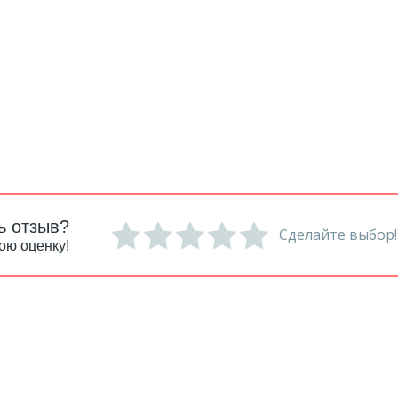
ь отзыв?
Сделайте выбор!
ою оценку!