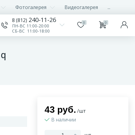
Фотогалерея
Видеогалерея
...
240-11-26
8 (812)
0
0
ПН-ВС 11:00-20:00
СБ-ВС 11:00-18:00
iq
43 руб.
/шт
В наличии