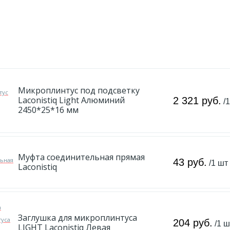
Микроплинтус под подсветку
Laconistiq Light Алюминий
2 321 руб.
/
2450*25*16 мм
Муфта соединительная прямая
43 руб.
/1 шт
Laconistiq
Заглушка для микроплинтуса
204 руб.
/1 ш
LIGHT Laconistiq Левая