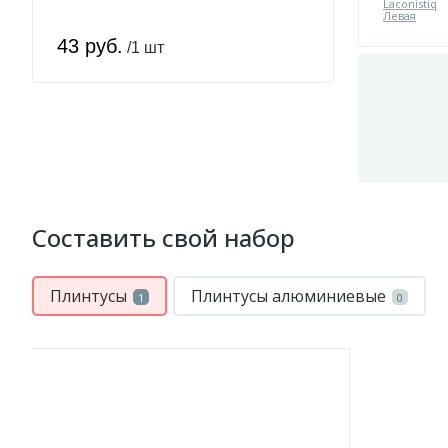
43 руб.
/1 шт
Составить свой набор
Плинтусы
Плинтусы алюминиевые
1
0