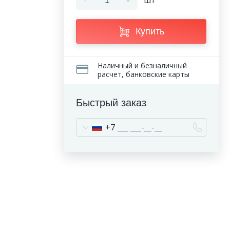
-
+
шт
Купить
Наличный и безналичный
расчет, банковские карты
Быстрый заказ
+7