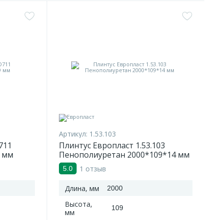
Артикул:
1.53.103
711
Плинтус Европласт 1.53.103
 мм
Пенополиуретан 2000*109*14 мм
1 отзыв
5.0
Длина, мм
2000
Высота,
109
мм