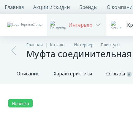
Главная
Акции и скидки
Бренды
О компани
Интерьер
Кр
Главная
Каталог
Интерьер
Плинтусы
Муфта соединительная у
Описание
Характеристики
Отзывы
0
Новинка