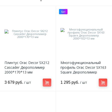
Хит
Плинтус Orac Decor SX212
Многофункциональный
Cascader Дюрополимер
профиль Orac Decor SX163
2000*170*13 мм
Square Дюрополимер
2000*102*13 мм
/ шт
/ шт
3 679 руб.
1 295 руб.