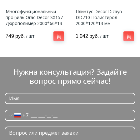
Многофункциональный
Плинтус Decor Dizayn
профиль Orac Decor SX157
DD710 Полистирол
Дюрополимер 2000*66*13
2000*120*13 мм
мм
/ шт
/ шт
749 руб.
1 042 руб.
Нужна консультация? Задайте
вопрос прямо сейчас!
+7