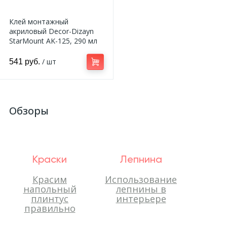
Клей монтажный
акриловый Decor-Dizayn
StarMount AK-125, 290 мл
/ шт
541 руб.
Обзоры
Краски
Лепнина
Красим
Использование
напольный
лепнины в
плинтус
интерьере
правильно