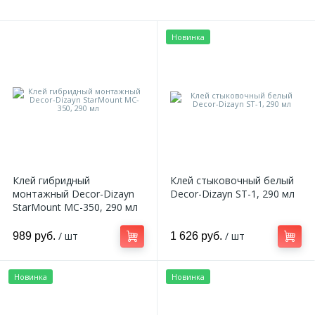
Новинка
Клей гибридный
Клей стыковочный белый
монтажный Decor-Dizayn
Decor-Dizayn ST-1, 290 мл
StarMount MC-350, 290 мл
/ шт
/ шт
989 руб.
1 626 руб.
Новинка
Новинка