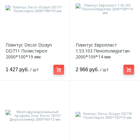
Плинтус Decor Dizayn
Плинтус Европласт
DD711 Полистирол
1.53.103 Пенополиуретан
2000*100*19 мм
2000*109*14 мм
/ шт
/ шт
1 427 руб.
2 966 руб.