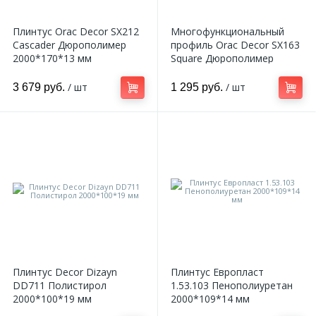
Плинтус Orac Decor SX212
Многофункциональный
Cascader Дюрополимер
профиль Orac Decor SX163
2000*170*13 мм
Square Дюрополимер
2000*102*13 мм
/ шт
/ шт
3 679 руб.
1 295 руб.
Плинтус Decor Dizayn
Плинтус Европласт
DD711 Полистирол
1.53.103 Пенополиуретан
2000*100*19 мм
2000*109*14 мм