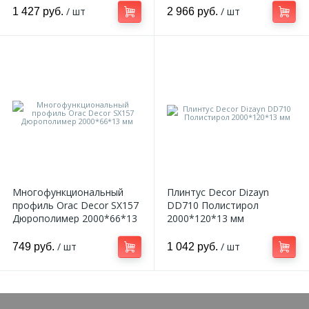
/ шт
/ шт
1 427 руб.
2 966 руб.
Многофункциональный
Плинтус Decor Dizayn
профиль Orac Decor SX157
DD710 Полистирол
Дюрополимер 2000*66*13
2000*120*13 мм
мм
/ шт
/ шт
749 руб.
1 042 руб.