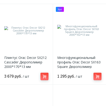
Хит
Плинтус Orac Decor SX212
Многофункциональный
Cascader Дюрополимер
профиль Orac Decor SX163
2000*170*13 мм
Square Дюрополимер
2000*102*13 мм
/ шт
/ шт
3 679 руб.
1 295 руб.