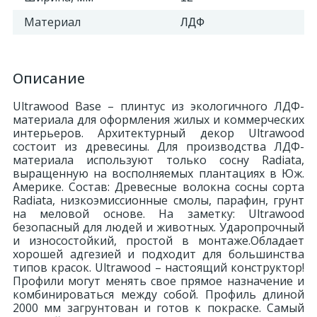
Материал
ЛДФ
Описание
Ultrawood Base – плинтус из экологичного ЛДФ-
материала для оформления жилых и коммерческих
интерьеров. Архитектурный декор Ultrawood
состоит из древесины. Для производства ЛДФ-
материала используют только сосну Radiatа,
выращенную на восполняемых плантациях в Юж.
Америке. Состав: Древесные волокна сосны сорта
Radiata, низкоэмиссионные смолы, парафин, грунт
на меловой основе. На заметку: Ultrawood
безопасный для людей и животных. Ударопрочный
и износостойкий, простой в монтаже.Обладает
хорошей адгезией и подходит для большинства
типов красок. Ultrawood – настоящий конструктор!
Профили могут менять свое прямое назначение и
комбинироваться между собой. Профиль длиной
2000 мм загрунтован и готов к покраске. Самый