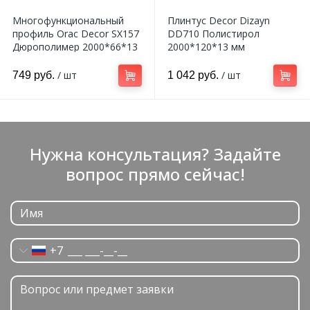
Многофункциональный
Плинтус Decor Dizayn
профиль Orac Decor SX157
DD710 Полистирол
Дюрополимер 2000*66*13
2000*120*13 мм
мм
/ шт
/ шт
749 руб.
1 042 руб.
Нужна консультация? Задайте
вопрос прямо сейчас!
+7