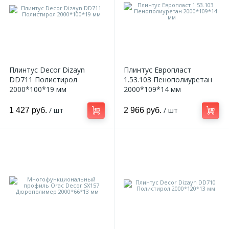
Плинтус Decor Dizayn
Плинтус Европласт
DD711 Полистирол
1.53.103 Пенополиуретан
2000*100*19 мм
2000*109*14 мм
/ шт
/ шт
1 427 руб.
2 966 руб.