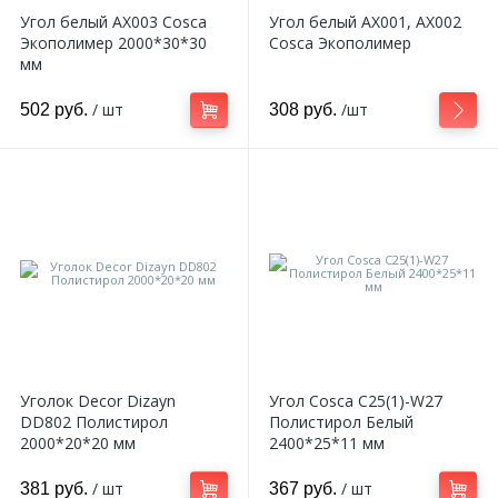
Угол белый AX003 Cosca
Угол белый AX001, AX002
Экополимер 2000*30*30
Cosca Экополимер
мм
/ шт
/шт
502 руб.
308 руб.
Уголок Decor Dizayn
Угол Cosca C25(1)-W27
DD802 Полистирол
Полистирол Белый
2000*20*20 мм
2400*25*11 мм
/ шт
/ шт
381 руб.
367 руб.