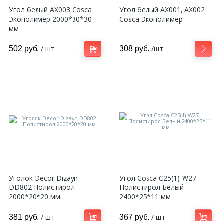
Угол белый AX003 Cosca
Угол белый AX001, AX002
Экополимер 2000*30*30
Cosca Экополимер
мм
/ шт
/шт
502 руб.
308 руб.
Уголок Decor Dizayn
Угол Cosca C25(1)-W27
DD802 Полистирол
Полистирол Белый
2000*20*20 мм
2400*25*11 мм
/ шт
/ шт
381 руб.
367 руб.