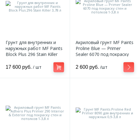
Грунт для внутренних и
Акриловый грунт MF Paints
наружных работ MF Paints
Proline Blue — Primer
Block Plus 296 Stain Killer
Sealer 6070 под покраску
3,78 л
стен и потолков 1-3,8 л
/ шт
/шт
17 600 руб.
2 600 руб.