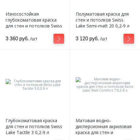
Износостойкая
Полуматовая краска для
глубокоматовая краска
стен и потолков Swiss
для стен и потолков Swiss
Lake Semi-matt 20 0,2-9 л
Lake Intense Resistance
Plus 0,2-9 л
/шт
/шт
3 360 руб.
3 120 руб.
Глубокоматовая краска
Матовая водно-
для стен и потолков Swiss
дисперсионная акриловая
Lake Tactile 3 0,2-9 л
краска для стен и
потолков Swiss Lake Wall