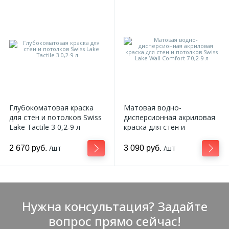
Глубокоматовая краска
Матовая водно-
для стен и потолков Swiss
дисперсионная акриловая
Lake Tactile 3 0,2-9 л
краска для стен и
потолков Swiss Lake Wall
Comfort 7 0,2-9 л
/шт
/шт
2 670 руб.
3 090 руб.
Нужна консультация? Задайте
вопрос прямо сейчас!