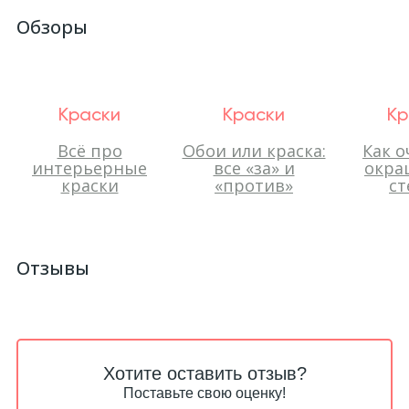
Обзоры
Краски
Краски
Кр
Всё про
Обои или краска:
Как о
интерьерные
все «за» и
окра
краски
«против»
ст
Отзывы
Хотите оставить отзыв?
Поставьте свою оценку!