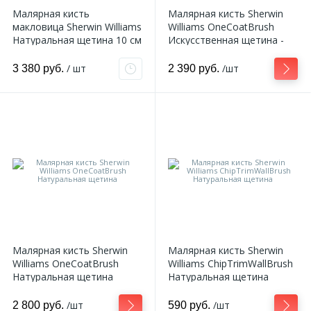
Малярная кисть
Малярная кисть Sherwin
макловица Sherwin Williams
Williams OneCoatBrush
Натуральная щетина 10 см
Искусственная щетина -
полиэстер
/ шт
/шт
3 380 руб.
2 390 руб.
Малярная кисть Sherwin
Малярная кисть Sherwin
Williams OneCoatBrush
Williams ChipTrimWallBrush
Натуральная щетина
Натуральная щетина
/шт
/шт
2 800 руб.
590 руб.