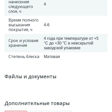
нанесения
4
следующего
слоя, ч
2
Пилястры цветные
Время полного
высыхания
4-6
177
покрытия, ч
Уголки цветные
4 года при температуре от +5
Срок и условия
°С до +30 °С в невскрытой
хранения
заводской упаковке
Степень блеска
Матовая
Файлы и документы
Дополнительные товары