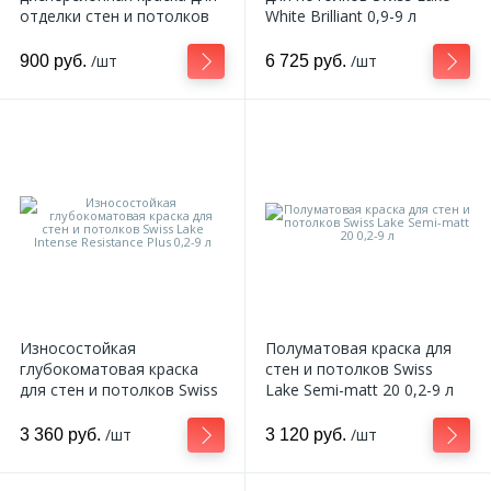
отделки стен и потолков
White Brilliant 0,9-9 л
Swiss Lake Matt Pro 0,2-9 л
/шт
/шт
900 руб.
6 725 руб.
Износостойкая
Полуматовая краска для
глубокоматовая краска
стен и потолков Swiss
для стен и потолков Swiss
Lake Semi-matt 20 0,2-9 л
Lake Intense Resistance
Plus 0,2-9 л
/шт
/шт
3 360 руб.
3 120 руб.