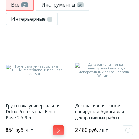
Все
Инструменты
21
20
Интерьерные
1
Грунтовка универсальная
Декоративная тонкая
Dulux Professional Bindo
папирусная бумага для
Base 2,5-9 л
декоративных работ
Sherwin Williams
/шт
/ шт
854 руб.
2 480 руб.