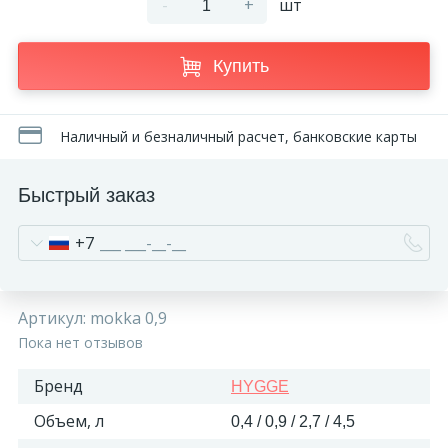
-
+
шт
270
Декоративные панно
Купить
18
Кессоны и купола
Наличный и безналичный расчет, банковские карты
28
Колонны
Быстрый заказ
38
Консоли
+7
23
Кронштейны
Артикул:
mokka 0,9
Пока нет отзывов
10
Ниши
Бренд
HYGGE
12
Объем, л
0,4 / 0,9 / 2,7 / 4,5
Обрамления зеркал