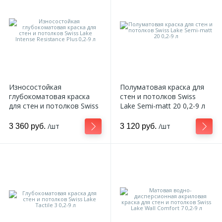
Износостойкая
Полуматовая краска для
глубокоматовая краска
стен и потолков Swiss
для стен и потолков Swiss
Lake Semi-matt 20 0,2-9 л
Lake Intense Resistance
Plus 0,2-9 л
/шт
/шт
3 360 руб.
3 120 руб.