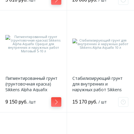
2,5 л
Пигментированный грунт
Стабилизирующий грунт
(грунтовочная краска)
для внутренних и
Sikkens Alpha Aquafix
наружных работ Sikkens
Opaque для внутренних и
Alpha Aquafix 10 л
наружных работ Матовый
/шт
/ шт
9 150 руб.
15 170 руб.
5-10 л