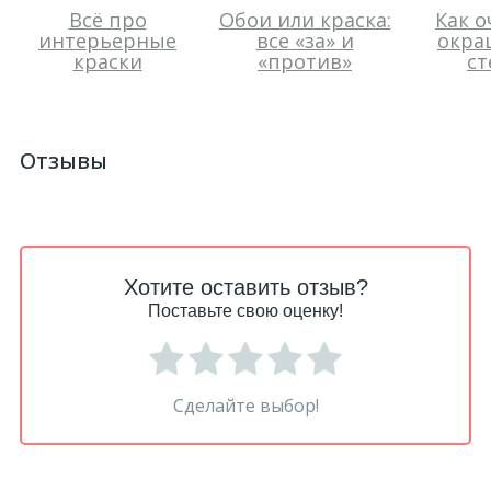
Всё про
Обои или краска:
Как о
интерьерные
все «за» и
окра
краски
«против»
ст
Отзывы
Хотите оставить отзыв?
Поставьте свою оценку!
Сделайте выбор!