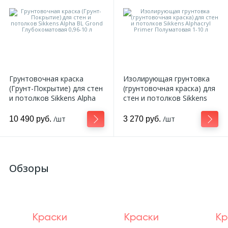
Грунтовочная краска
Изолирующая грунтовка
(Грунт-Покрытие) для стен
(грунтовочная краска) для
и потолков Sikkens Alpha
стен и потолков Sikkens
BL Grond Глубокоматовая
Alphacryl Primer
0,96-10 л
Полуматовая 1-10 л
/шт
/шт
10 490 руб.
3 270 руб.
Обзоры
Краски
Краски
Кр