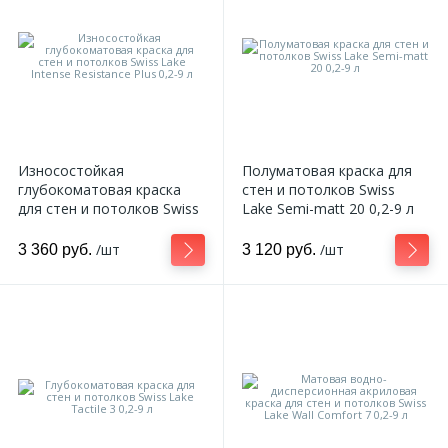
Износостойкая
Полуматовая краска для
глубокоматовая краска
стен и потолков Swiss
для стен и потолков Swiss
Lake Semi-matt 20 0,2-9 л
Lake Intense Resistance
Plus 0,2-9 л
/шт
/шт
3 360 руб.
3 120 руб.