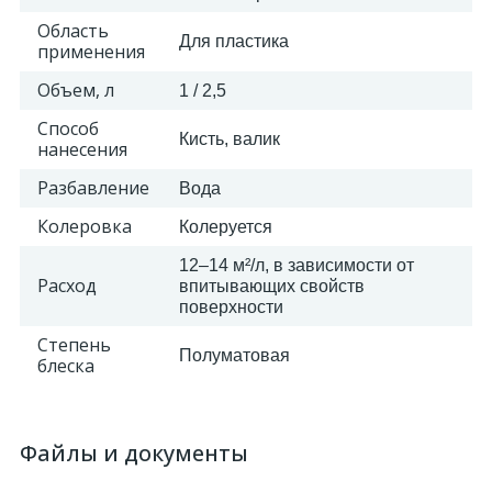
Область
Для пластика
применения
2
Пилястры цветные
Объем, л
1 / 2,5
177
Способ
Уголки цветные
Кисть, валик
нанесения
Разбавление
Вода
Колеровка
Колеруется
12–14 м²/л, в зависимости от
Расход
впитывающих свойств
поверхности
Степень
Полуматовая
блеска
Файлы и документы