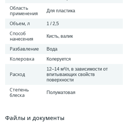
Область
Для пластика
применения
2
Пилястры цветные
Объем, л
1 / 2,5
177
Способ
Уголки цветные
Кисть, валик
нанесения
Разбавление
Вода
Колеровка
Колеруется
12–14 м²/л, в зависимости от
Расход
впитывающих свойств
поверхности
Степень
Полуматовая
блеска
Файлы и документы