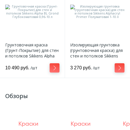
Грунтовочная краска
Изолирующая грунтовка
(Грунт-Покрытие) для стен
(грунтовочная краска) для
и потолков Sikkens Alpha
стен и потолков Sikkens
BL Grond Глубокоматовая
Alphacryl Primer
0,96-10 л
Полуматовая 1-10 л
/шт
/шт
10 490 руб.
3 270 руб.
Обзоры
Краски
Краски
Кр