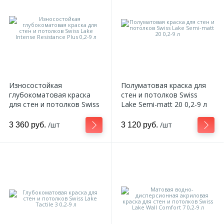
Износостойкая
Полуматовая краска для
глубокоматовая краска
стен и потолков Swiss
для стен и потолков Swiss
Lake Semi-matt 20 0,2-9 л
Lake Intense Resistance
Plus 0,2-9 л
/шт
/шт
3 360 руб.
3 120 руб.