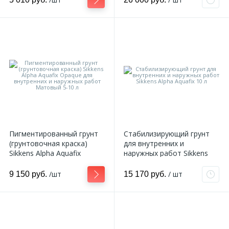
2,5 л
Пигментированный грунт
Стабилизирующий грунт
(грунтовочная краска)
для внутренних и
Sikkens Alpha Aquafix
наружных работ Sikkens
Opaque для внутренних и
Alpha Aquafix 10 л
наружных работ Матовый
/шт
/ шт
9 150 руб.
15 170 руб.
5-10 л