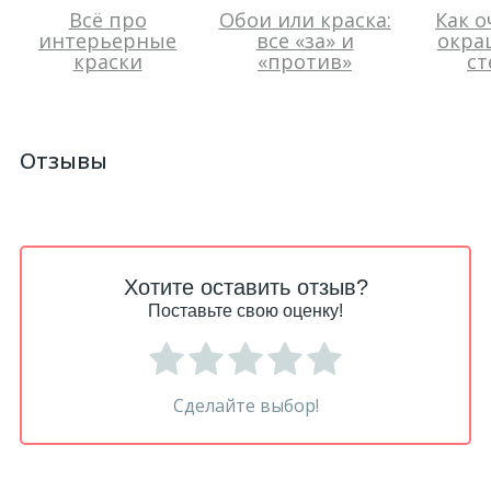
Всё про
Обои или краска:
Как о
интерьерные
все «за» и
окра
краски
«против»
ст
Отзывы
Хотите оставить отзыв?
Поставьте свою оценку!
Сделайте выбор!