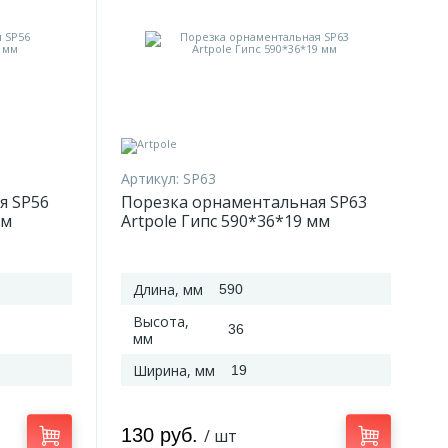
Артикул:
SP63
я SP56
Порезка орнаментальная SP63
мм
Artpole Гипс 590*36*19 мм
Длина, мм
590
Высота,
36
мм
Ширина, мм
19
130 руб.
/ шт