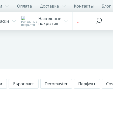
и
Оплата
Доставка
Контакты
Блог
Напольные
аски
...
покрытия
or
Европласт
Decomaster
Перфект
Cos