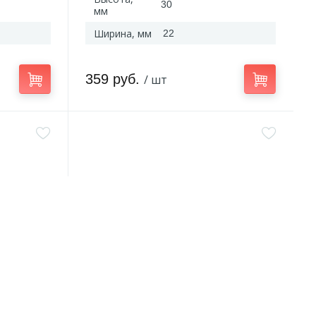
30
мм
Ширина, мм
22
359 руб.
/ шт
Артикул:
SMG103