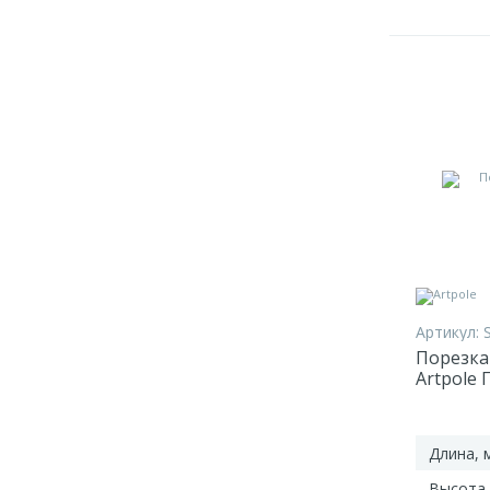
Артикул:
Порезка
Artpole 
Длина, 
Высота,