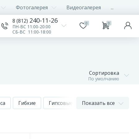
Фотогалерея
Видеогалерея
...
240-11-26
8 (812)
0
0
ПН-ВС 11:00-20:00
СБ-ВС 11:00-18:00
Сортировка
По умолчанию
ca
Гибкие
Гипсовые
Показать все
Гладкие
Дёшевы