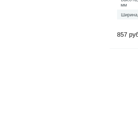
мм
Ширина
857 ру
Артикул: