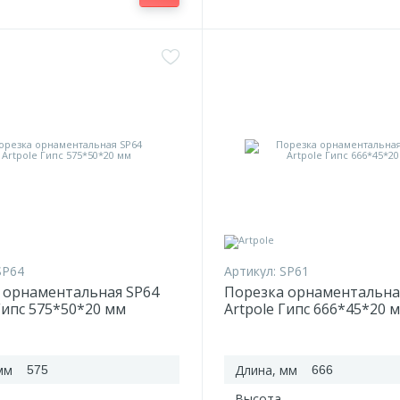
SP64
Артикул:
SP61
 орнаментальная SP64
Порезка орнаментальна
Гипс 575*50*20 мм
Artpole Гипс 666*45*20 
мм
Длина, мм
575
666
Высота,