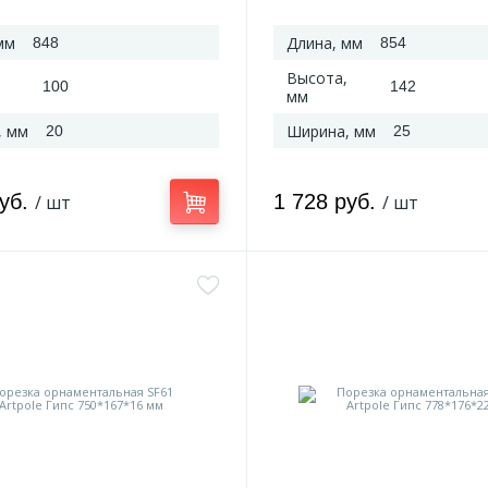
мм
Длина, мм
848
854
Высота,
100
142
мм
, мм
Ширина, мм
20
25
руб.
1 728 руб.
/ шт
/ шт