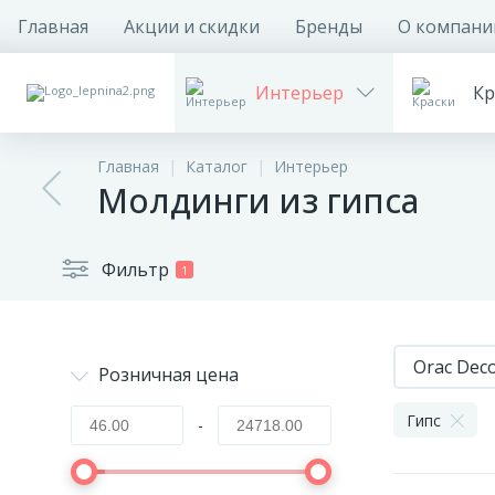
Главная
Акции и скидки
Бренды
О компани
Интерьер
Кр
Главная
Каталог
Интерьер
Молдинги из гипса
Фильтр
1
Orac Dec
Розничная цена
Гипс
-