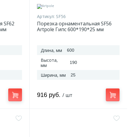
Артикул:
SF56
я SF62
Порезка орнаментальная SF56
 мм
Artpole Гипс 600*190*25 мм
Длина, мм
600
Высота,
190
мм
Ширина, мм
25
916 руб.
/ шт