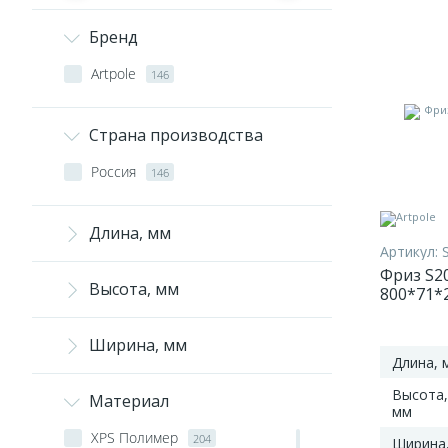
Бренд
Artpole
146
Страна производства
Россия
146
Длина, мм
Артикул:
Фриз S20
Высота, мм
800*71*
Ширина, мм
Длина, 
Высота,
Материал
мм
XPS Полимер
204
Ширина