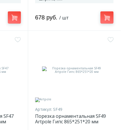
678 руб.
/ шт
Артикул:
SF49
я SF47
Порезка орнаментальная SF49
 мм
Artpole Гипс 865*251*20 мм