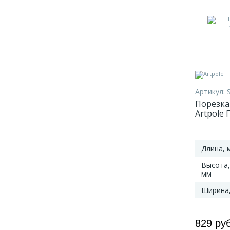
Артикул:
Порезка
Artpole 
Длина, 
Высота,
мм
Ширина
829 ру