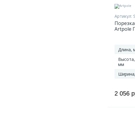
Артикул:
Порезка
Artpole 
Длина, 
Высота,
мм
Ширина
2 056 