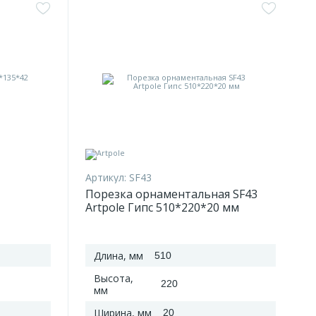
Артикул:
SF43
Порезка орнаментальная SF43
Artpole Гипс 510*220*20 мм
Длина, мм
510
Высота,
220
мм
Ширина, мм
20