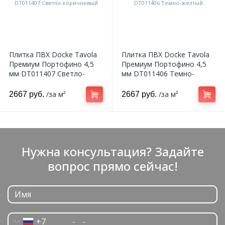
Плитка ПВХ Docke Tavola
Плитка ПВХ Docke Tavola
Премиум Портофино 4,5
Премиум Портофино 4,5
мм DT011407 Светло-
мм DT011406 Темно-
коричневый
желтый
/за м²
/за м²
2667 руб.
2667 руб.
Нужна консультация? Задайте
вопрос прямо сейчас!
+7