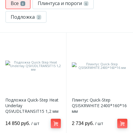
Все
Плинтуса и пороги
8
6
Подложка
2
Подложка Quick-Step Heat
Плинтус Quick-Step
Underlay
QSISKRWHITE 2400*160*16
QSVUDLTRANSIT15 1,2 мм
мм
/ шт
/ шт
14 850 руб.
2 734 руб.