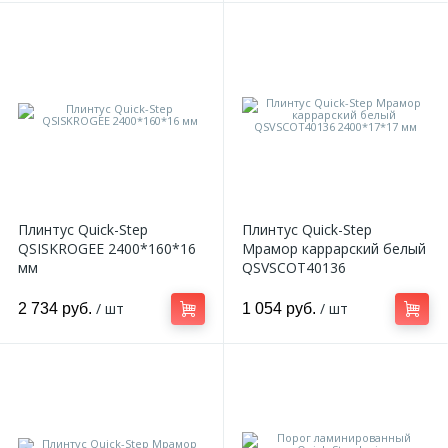
Плинтус Quick-Step
Плинтус Quick-Step
QSISKROGEE 2400*160*16
Мрамор каррарский белый
мм
QSVSCOT40136
2400*17*17 мм
/ шт
/ шт
2 734 руб.
1 054 руб.