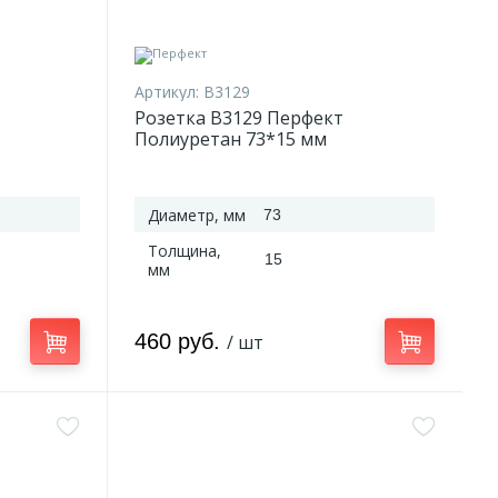
Артикул:
B3129
Розетка B3129 Перфект
Полиуретан 73*15 мм
Диаметр, мм
73
Толщина,
15
мм
460 руб.
/ шт