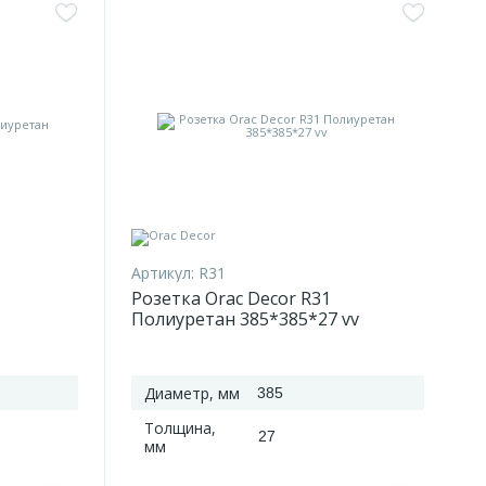
Артикул:
R31
Розетка Orac Decor R31
Полиуретан 385*385*27 vv
Диаметр, мм
385
Толщина,
27
мм