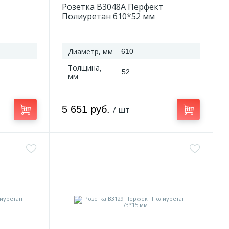
Розетка B3048A Перфект
Полиуретан 610*52 мм
Диаметр, мм
610
Толщина,
52
мм
5 651 руб.
/ шт