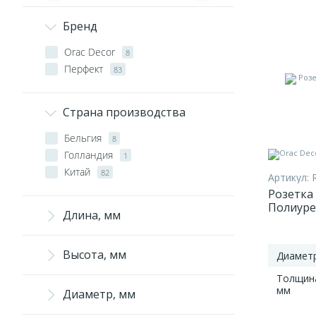
Бренд
Orac Decor
8
Перфект
83
Страна производства
Бельгия
8
Голландия
1
Китай
82
Артикул:
Розетка 
Полиуре
Длина, мм
Высота, мм
Диаметр
Толщин
мм
Диаметр, мм