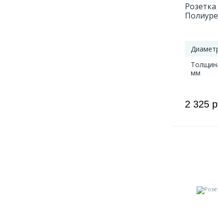
Розетка 
Полиуре
Диаметр
Толщин
мм
2 325 