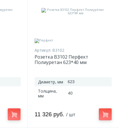
Артикул:
B3102
Розетка B3102 Перфект
Полиуретан 623*40 мм
Диаметр, мм
623
Толщина,
40
мм
11 326 руб.
/ шт