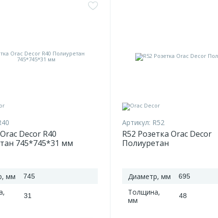
R40
Артикул:
R52
Orac Decor R40
R52 Розетка Orac Decor
тан 745*745*31 мм
Полиуретан
, мм
Диаметр, мм
745
695
а,
Толщина,
31
48
мм