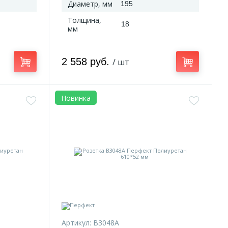
Диаметр, мм
195
Толщина,
18
мм
2 558 руб.
/ шт
Новинка
Артикул:
B3048A