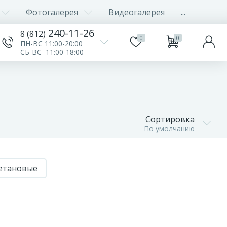
Фотогалерея
Видеогалерея
...
240-11-26
8 (812)
0
0
ПН-ВС 11:00-20:00
СБ-ВС 11:00-18:00
Сортировка
По умолчанию
етановые