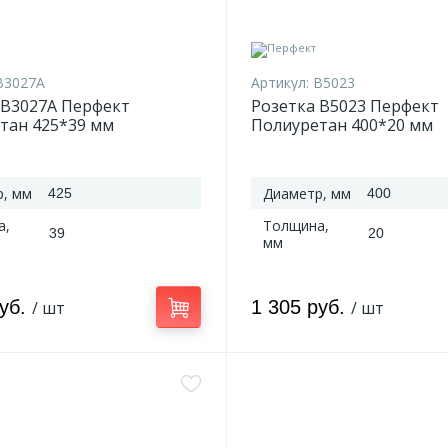
B3027A
Артикул:
B5023
 B3027A Перфект
Розетка B5023 Перфект
тан 425*39 мм
Полиуретан 400*20 мм
, мм
Диаметр, мм
425
400
а,
Толщина,
39
20
мм
руб.
1 305 руб.
/ шт
/ шт