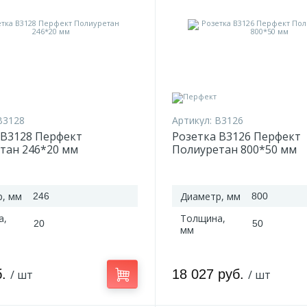
B3128
Артикул:
B3126
 B3128 Перфект
Розетка B3126 Перфект
тан 246*20 мм
Полиуретан 800*50 мм
, мм
Диаметр, мм
246
800
а,
Толщина,
20
50
мм
б.
18 027 руб.
/ шт
/ шт