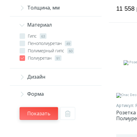
Толщина, мм
11 558
Материал
Гипс
63
Пенополиуретан
49
Полимерный гипс
60
Полиуретан
91
Дизайн
Форма
Артикул:
Розетка 
Показать
Полиуре