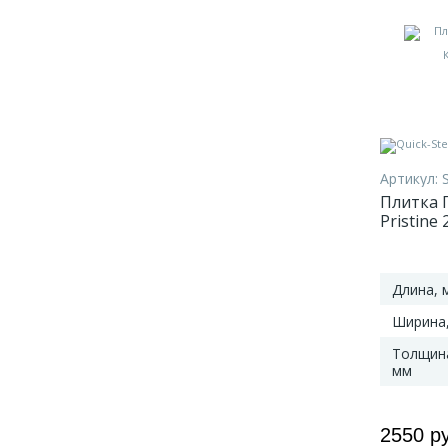
Артикул:
Плитка П
Pristine
Коричне
Длина, 
Ширина
Толщин
мм
2550 р