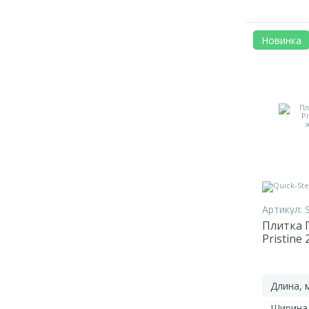
Новинка
Артикул:
Плитка П
Pristine
жемчужн
Длина, 
Ширина