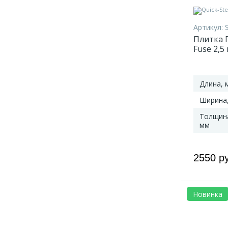
Артикул:
Плитка П
Fuse 2,
льняной
Длина, 
Ширина
Толщин
мм
2550 р
Новинка