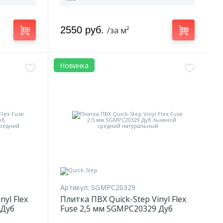
2550 руб.
/за м²
Новинка
Артикул:
SGMPC20329
nyl Flex
Плитка ПВХ Quick-Step Vinyl Flex
 Дуб
Fuse 2,5 мм SGMPC20329 Дуб
ный
льняной средний натуральный