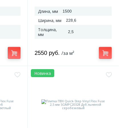
Длина, мм
1500
Ширина, мм
228,6
Толщина,
2,5
мм
2550 руб.
/за м²
Новинка