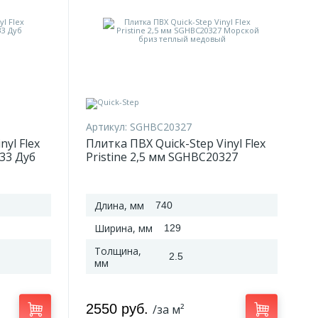
Артикул:
SGHBC20327
nyl Flex
Плитка ПВХ Quick-Step Vinyl Flex
333 Дуб
Pristine 2,5 мм SGHBC20327
Морской бриз теплый медовый
Длина, мм
740
Ширина, мм
129
Толщина,
2.5
мм
2550 руб.
/за м²