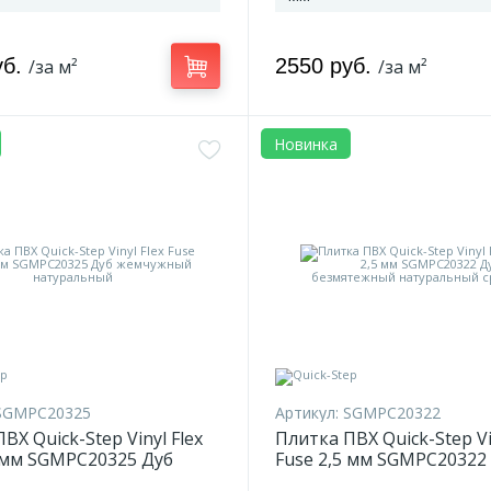
уб.
2550 руб.
/за м²
/за м²
Новинка
SGMPC20325
Артикул:
SGMPC20322
ВХ Quick-Step Vinyl Flex
Плитка ПВХ Quick-Step Vi
5 мм SGMPC20325 Дуб
Fuse 2,5 мм SGMPC20322
ый натуральный
безмятежный натураль