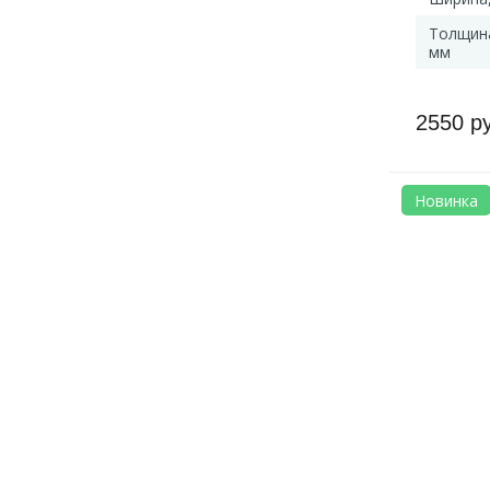
Толщин
мм
2550 р
Новинка
Артикул: