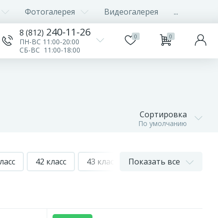
Фотогалерея
Видеогалерея
...
240-11-26
8 (812)
0
0
ПН-ВС 11:00-20:00
СБ-ВС 11:00-18:00
Сортировка
По умолчанию
ласс
42 класс
43 класс
Показать все
4,5 мм
5 мм