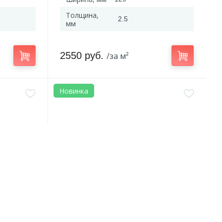
Толщина,
2.5
мм
2550 руб.
/за м²
Новинка
Артикул:
SGSPC20314