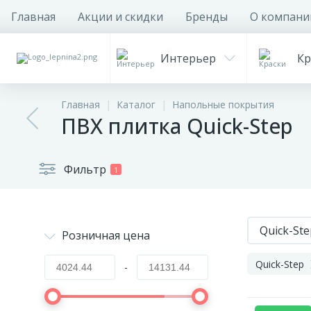
Главная
Акции и скидки
Бренды
О компани
Интерьер
Кр
Главная
Каталог
Напольные покрытия
ПВХ плитка Quick-Step
Фильтр
1
Quick-Ste
Розничная цена
Quick-Step
-