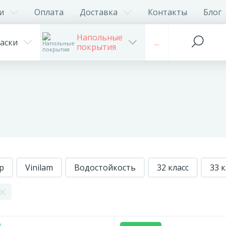
и
Оплата
Доставка
Контакты
Блог
Напольные
аски
...
покрытия
p
Vinilam
Водостойкость
32 класс
33 к