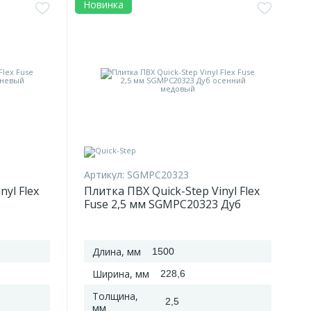
Новинка
Артикул:
SGMPC20323
nyl Flex
Плитка ПВХ Quick-Step Vinyl Flex
Fuse 2,5 мм SGMPC20323 Дуб
б
осенний медовый
Длина, мм
1500
Ширина, мм
228,6
Толщина,
2,5
мм