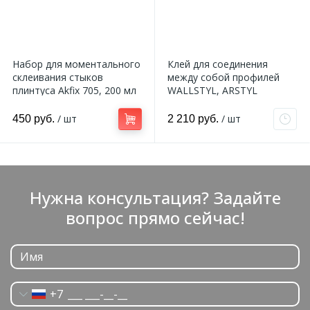
2
Пилястры цветные
Набор для моментального
Клей для соединения
склеивания стыков
между собой профилей
177
Уголки цветные
плинтуса Akfix 705, 200 мл
WALLSTYL, ARSTYL
/ шт
/ шт
450 руб.
2 210 руб.
Нужна консультация? Задайте
вопрос прямо сейчас!
+7