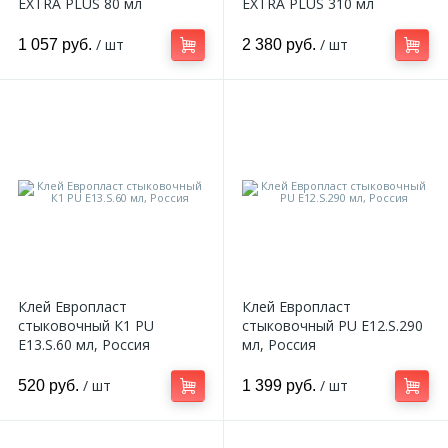
EXTRA PLUS 80 мл
EXTRA PLUS 310 мл
324
Орнаменты
/ шт
/ шт
1 057 руб.
2 380 руб.
Орнаменты цветные
43
Пилястры
18
Постаменты
263
Розетки
Клей Европласт
Клей Европласт
стыковочный К1 PU
стыковочный PU E12.S.290
E13.S.60 мл, Россия
мл, Россия
Розетки цветные
/ шт
/ шт
520 руб.
1 399 руб.
3
Сандрики