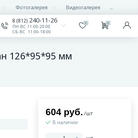
Фотогалерея
Видеогалерея
...
240-11-26
8 (812)
0
0
ПН-ВС 11:00-20:00
СБ-ВС 11:00-18:00
ан 126*95*95 мм
604 руб.
/шт
В наличии