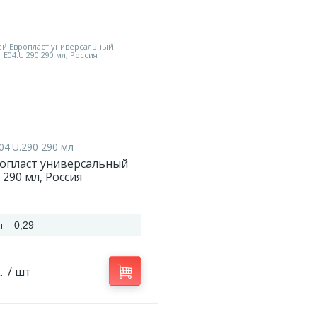
04.U.290 290 мл
ропласт универсальный
 290 мл, Россия
л
0,29
б.
/ шт