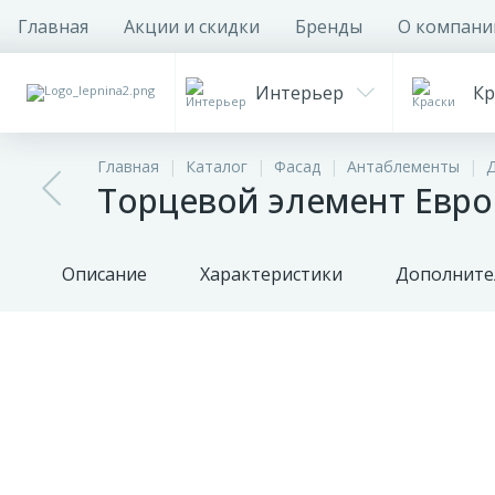
Главная
Акции и скидки
Бренды
О компани
Интерьер
Кр
Главная
Каталог
Фасад
Антаблементы
Торцевой элемент Евро
Описание
Характеристики
Дополните