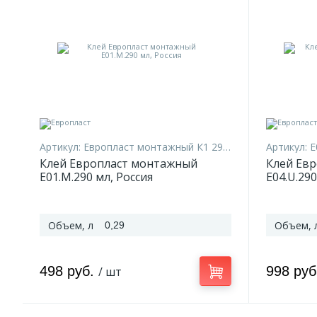
Артикул:
Европласт монтажный К1 290 мл
Артикул:
E
Клей Европласт монтажный
Клей Ев
E01.M.290 мл, Россия
E04.U.290
Объем, л
Объем, 
0,29
498 руб.
998 ру
/ шт