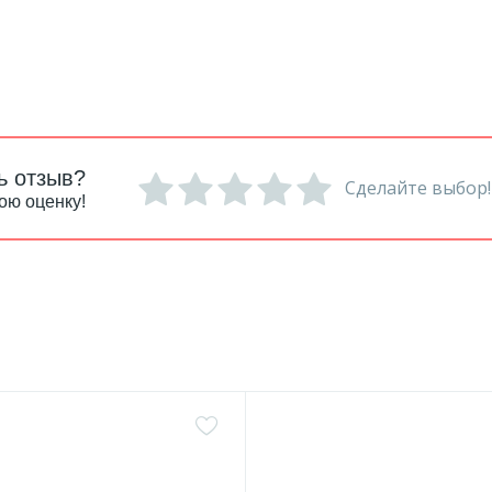
ь отзыв?
Сделайте выбор!
ою оценку!