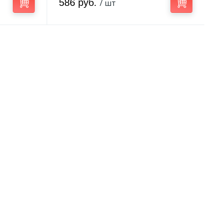
586 руб.
/ шт