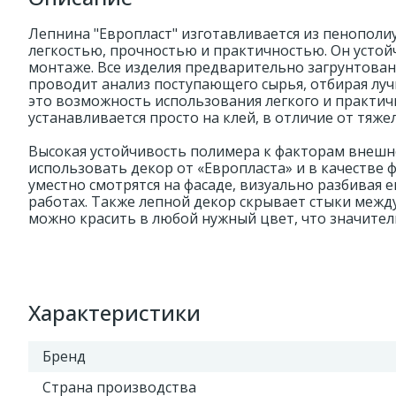
Лепнина "Европласт" изготавливается из пенополи
легкостью, прочностью и практичностью. Он устойч
монтаже. Все изделия предварительно загрунтован
проводит анализ поступающего сырья, отбирая луч
это возможность использования легкого и практич
устанавливается просто на клей, в отличие от тяжел
Высокая устойчивость полимера к факторам внешн
использовать декор от «Европласта» и в качестве 
уместно смотрятся на фасаде, визуально разбивая 
работах. Также лепной декор скрывает стыки межд
можно красить в любой нужный цвет, что значител
Характеристики
Бренд
Страна производства