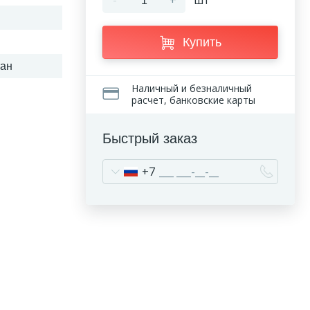
-
+
шт
Купить
ан
Наличный и безналичный
расчет, банковские карты
Быстрый заказ
+7