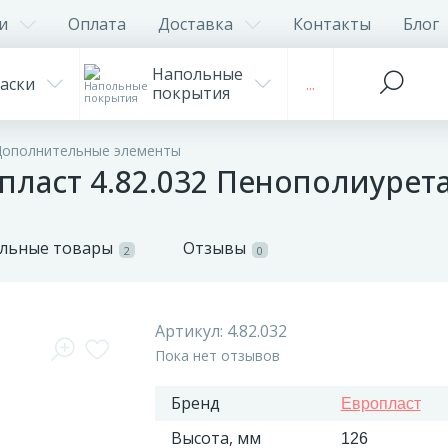
и
Оплата
Доставка
Контакты
Блог
Напольные
аски
...
покрытия
Дополнительные элементы
пласт 4.82.032 Пенополиурет
льные товары
Отзывы
2
0
Артикул:
4.82.032
Пока нет отзывов
Бренд
Европласт
Высота, мм
126