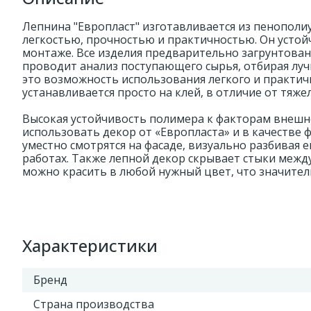
Лепнина "Европласт" изготавливается из пенополи
легкостью, прочностью и практичностью. Он устойч
монтаже. Все изделия предварительно загрунтован
проводит анализ поступающего сырья, отбирая луч
это возможность использования легкого и практич
устанавливается просто на клей, в отличие от тяжел
Высокая устойчивость полимера к факторам внешн
использовать декор от «Европласта» и в качестве 
уместно смотрятся на фасаде, визуально разбивая 
работах. Также лепной декор скрывает стыки межд
можно красить в любой нужный цвет, что значител
Характеристики
Бренд
Страна производства