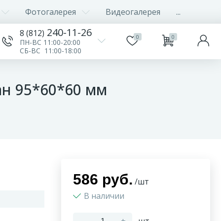
Фотогалерея
Видеогалерея
...
240-11-26
8 (812)
0
0
ПН-ВС 11:00-20:00
СБ-ВС 11:00-18:00
ан 95*60*60 мм
586 руб.
/шт
В наличии