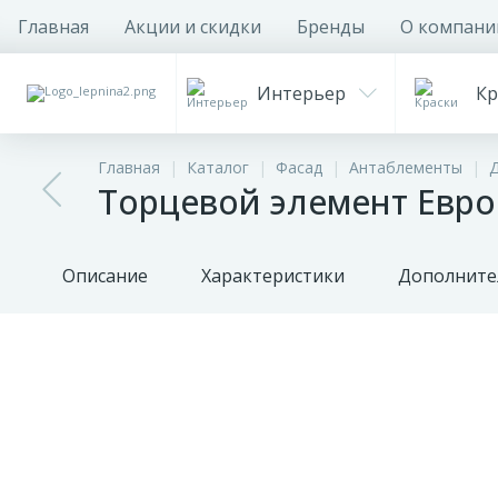
Главная
Акции и скидки
Бренды
О компани
Интерьер
Кр
Главная
Каталог
Фасад
Антаблементы
Торцевой элемент Евро
Описание
Характеристики
Дополните