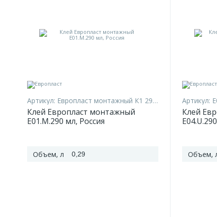
Артикул:
Европласт монтажный К1 290 мл
Артикул:
E
Клей Европласт монтажный
Клей Ев
E01.M.290 мл, Россия
E04.U.290
Объем, л
Объем, 
0,29