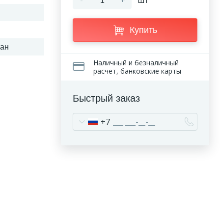
-
+
шт
Купить
ан
Наличный и безналичный
расчет, банковские карты
Быстрый заказ
+7