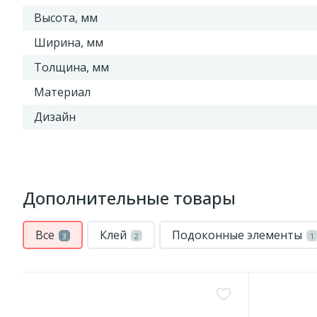
Высота, мм
Ширина, мм
Толщина, мм
Материал
Дизайн
Дополнительные товары
Все
Клей
Подоконные элементы
3
2
1