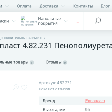
и
Оплата
Доставка
Контакты
Блог
Напольные
аски
...
покрытия
Дополнительные элементы
пласт 4.82.231 Пенополиурет
льные товары
Отзывы
3
0
Артикул:
4.82.231
Пока нет отзывов
Бренд
Европласт
Высота, мм
95