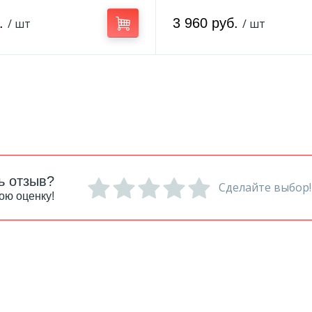
б.
3 960 руб.
/ шт
/ шт
ь отзыв?
Сделайте выбор!
ою оценку!