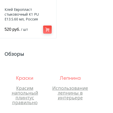
Клей Европласт
стыковочный К1 PU
E13.S.60 мл, Россия
/ шт
520 руб.
Обзоры
Краски
Лепнина
Красим
Использование
напольный
лепнины в
плинтус
интерьере
правильно