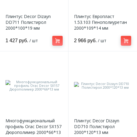
Плинтус Decor Dizayn
Плинтус Европласт
DD711 Полистирол
1.53.103 Пенополиуретан
2000*100*19 мм
2000*109*14 мм
/ шт
/ шт
1 427 руб.
2 966 руб.
Многофункциональный
Плинтус Decor Dizayn
профиль Orac Decor SX157
DD710 Полистирол
Дюрополимер 2000*66*13
2000*120*13 мм