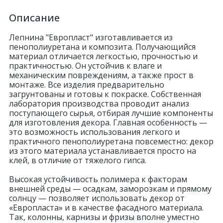
Описание
Лепнина "Европласт" изготавливается из
пенополиуретана и композита. Получающийся
материал отличается легкостью, прочностью и
практичностью. Он устойчив к влаге и
механическим повреждениям, а также прост в
монтаже. Все изделия предварительно
загрунтованы и готовы к покраске. Собственная
лаборатория производства проводит анализ
поступающего сырья, отбирая лучшие компоненты
для изготовления декора. Главная особенность —
это возможность использования легкого и
практичного пенополиуретана повсеместно: декор
из этого материала устанавливается просто на
клей, в отличие от тяжелого гипса.
Высокая устойчивость полимера к факторам
внешней среды — осадкам, заморозкам и прямому
солнцу — позволяет использовать декор от
«Европласта» и в качестве фасадного материала.
Так, колонны, карнизы и фризы вполне уместно