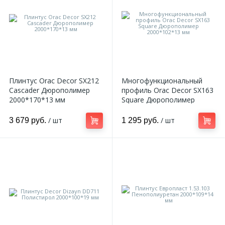
Плинтус Orac Decor SX212
Многофункциональный
Cascader Дюрополимер
профиль Orac Decor SX163
2000*170*13 мм
Square Дюрополимер
2000*102*13 мм
/ шт
/ шт
3 679 руб.
1 295 руб.