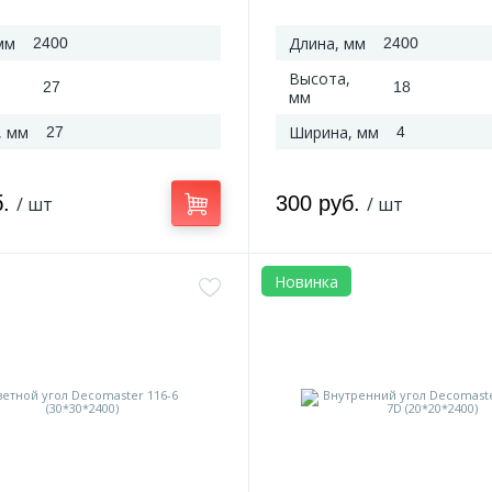
мм
Длина, мм
2400
2400
Высота,
27
18
мм
, мм
Ширина, мм
27
4
б.
300 руб.
/ шт
/ шт
Новинка