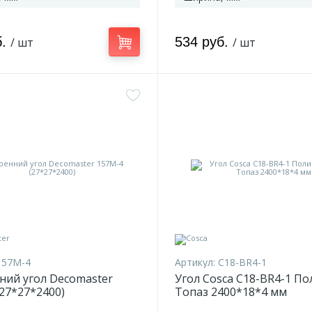
б.
534 руб.
/ шт
/ шт
157M-4
Артикул:
C18-BR4-1
ний угол Decomaster
Угол Cosca C18-BR4-1 П
27*27*2400)
Топаз 2400*18*4 мм