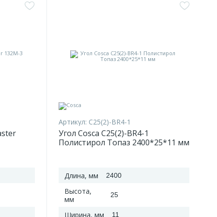
Артикул:
C25(2)-BR4-1
ster
Угол Cosca C25(2)-BR4-1
Полистирол Топаз 2400*25*11 мм
Длина, мм
2400
Высота,
25
мм
Ширина, мм
11