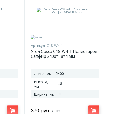
Артикул:
C18-W4-1
Угол Cosca C18-W4-1 Полистирол
Сапфир 2400*18*4 мм
Длина, мм
2400
Высота,
18
мм
Ширина, мм
4
370 руб.
/ шт