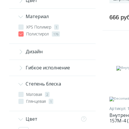
Цвет
Материал
666 ру
XPS Полимер
1
Полистирол
176
Дизайн
Гибкое исполнение
Степень блеска
Матовая
2
Глянцевая
1
Артикул:
Внутрен
Цвет
157M-4 (