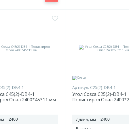
C45(2)-DB4-1
Артикул:
C25(2)-DB4-1
ca C45(2)-DB4-1
Угол Cosca C25(2)-DB4-1
рол Опал 2400*45*11 мм
Полистирол Опал 2400*
мм
Длина, мм
2400
2400
Высота,