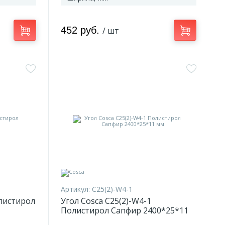
452 руб.
/ шт
Артикул:
C25(2)-W4-1
олистирол
Угол Cosca C25(2)-W4-1
Полистирол Сапфир 2400*25*11
мм