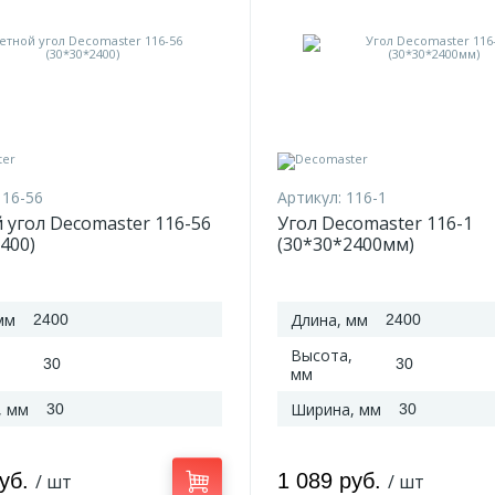
116-56
Артикул:
116-1
 угол Decomaster 116-56
Угол Decomaster 116-1
400)
(30*30*2400мм)
мм
Длина, мм
2400
2400
Высота,
30
30
мм
, мм
Ширина, мм
30
30
руб.
1 089 руб.
/ шт
/ шт