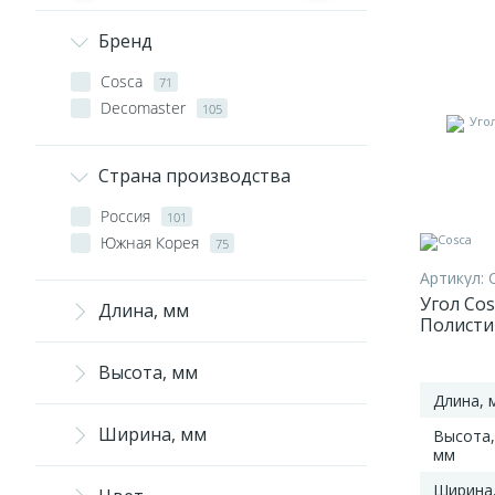
Бренд
Cosca
71
Decomaster
105
Страна производства
Россия
101
Южная Корея
75
Артикул:
Угол Cos
Длина, мм
Полисти
мм
Высота, мм
Длина, 
Ширина, мм
Высота,
мм
Ширина