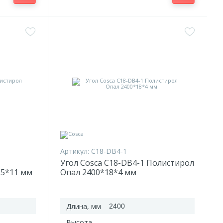
Артикул:
C18-DB4-1
Угол Cosca C18-DB4-1 Полистирол
25*11 мм
Опал 2400*18*4 мм
Длина, мм
2400
Высота,