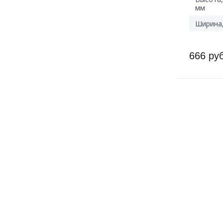
мм
Ширина
666 ру
Артикул: