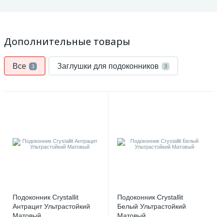
Дополнительные товары
Все
Заглушки для подоконников
3
3
Подоконник Crystallit
Подоконник Crystallit
Антрацит Ультрастойкий
Белый Ультрастойкий
Матовый
Матовый