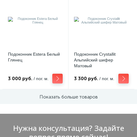
Подоконник Estera Белый
Подоконник Crystallit
Глянец
Альпийский шифер
Матовый
3 000 руб.
3 300 руб.
/ пог. м.
/ пог. м.
Показать больше товаров
Нужна консультация? Задайте
вопрос прямо сейчас!