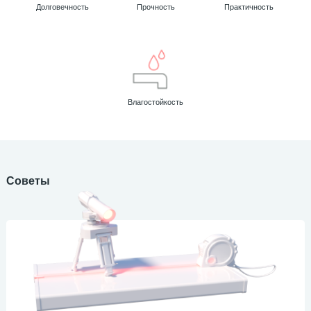
Долговечность
Прочность
Практичность
2
Пилястры цветные
177
Уголки цветные
Влагостойкость
Советы