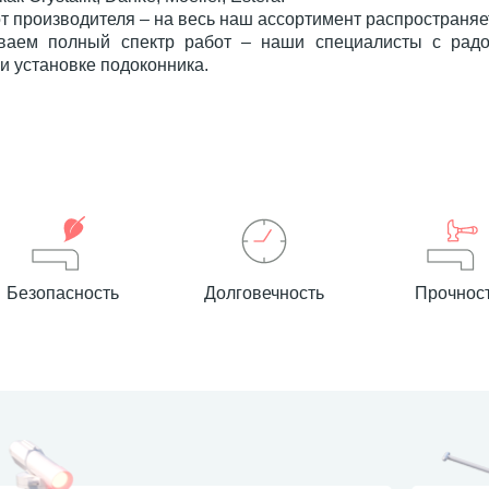
от производителя – на весь наш ассортимент распространя
ваем полный спектр работ – наши специалисты с радо
и установке подоконника.
Безопасность
Долговечность
Прочнос