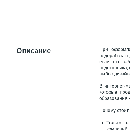
Описание
При оформле
недоработать,
если вы заб
подоконника,
выбор дизайн
В интернет-м
которые прод
образования 
Почему стоит
Только се
компаний, к