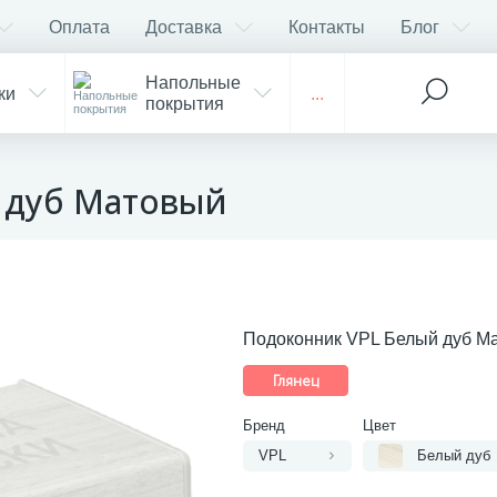
Оплата
Доставка
Контакты
Блог
Напольные
ки
...
покрытия
 дуб Матовый
Подоконник VPL Белый дуб М
Глянец
Бренд
Цвет
VPL
Белый дуб