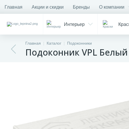
Главная
Акции и скидки
Бренды
О компании
Интерьер
Крас
Главная
Каталог
Подоконники
Подоконник VPL Белый