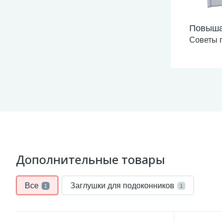
Повыша
Советы 
Дополнительные товары
Все
Заглушки для подоконников
1
1