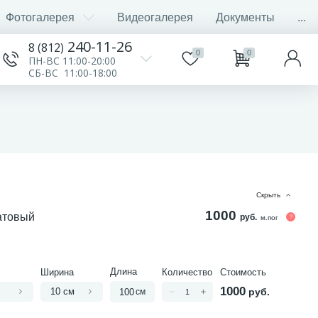
Фотогалерея
Видеогалерея
Документы
...
240-11-26
8 (812)
0
0
ПН-ВС 11:00-20:00
СБ-ВС 11:00-18:00
Cкрыть
1000
атовый
руб.
м.пог
Длина
Ширина
Количество
Стоимость
1000
10 см
руб.
см