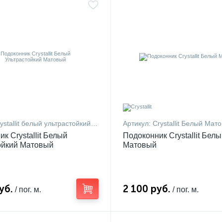
ystallit белый ультрастойкий 10
Артикул:
Crystallit Белый Мат
к Crystallit Белый
Подоконник Crystallit Бел
ойкий Матовый
Матовый
уб.
2 100 руб.
/ пог. м.
/ пог. м.