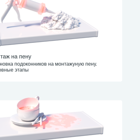
таж на пену
новка подоконников на монтажуную пену.
овные этапы