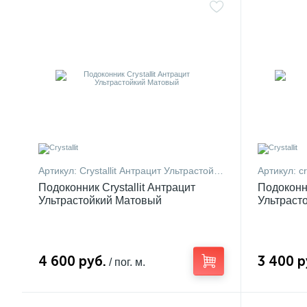
Артикул:
Crystallit Антрацит Ультрастойкий 10
Артикул:
cr
Подоконник Crystallit Антрацит
Подоконни
Ультрастойкий Матовый
Ультраст
4 600 руб.
3 400 р
/ пог. м.