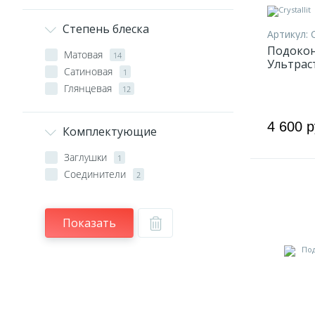
Степень блеска
Артикул:
C
Подоконн
Матовая
14
Ультрас
Сатиновая
1
Глянцевая
12
4 600 р
Комплектующие
Заглушки
1
Соединители
2
Показать