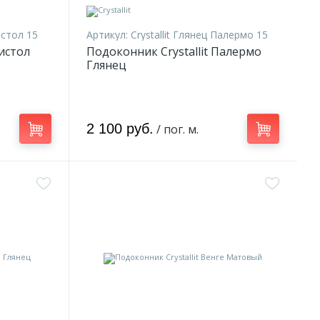
истол 15
Артикул:
Crystallit Глянец Палермо 15
ристол
Подоконник Crystallit Палермо
Глянец
2 100 руб.
/ пог. м.