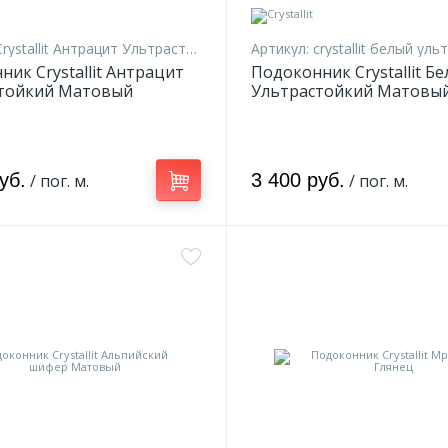
rystallit Антрацит Ультрастойкий 10
Артикул:
crystallit белый ультра
ик Crystallit Антрацит
Подоконник Crystallit Б
тойкий Матовый
Ультрастойкий Матовы
уб.
3 400 руб.
/ пог. м.
/ пог. м.