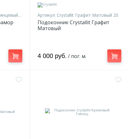
нцевый 15
Артикул:
Crystallit Графит Матовый 20
рамор
Подоконник Crystallit Графит
Матовый
4 000 руб.
/ пог. м.