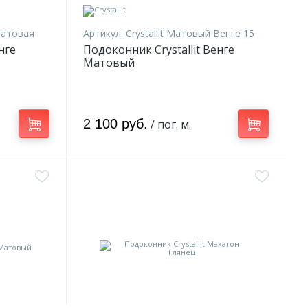
 Матовая
Артикул:
Crystallit Матовый Венге 15
нге
Подоконник Crystallit Венге
Матовый
2 100 руб.
/ пог. м.