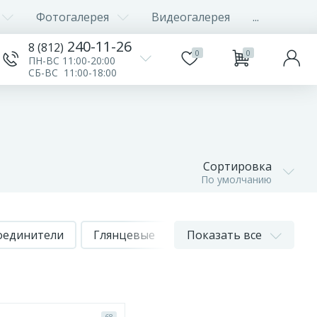
Фотогалерея
Видеогалерея
...
240-11-26
8 (812)
0
0
ПН-ВС 11:00-20:00
СБ-ВС 11:00-18:00
Сортировка
По умолчанию
оединители
Глянцевые
Матовые
Показать все
Сатинов
68