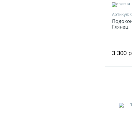
Артикул:
Подоконн
Глянец
3 300 р