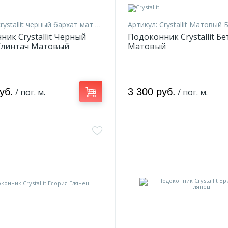
crystallit черный бархат мат 20
Артикул:
Crystallit Матовый 
ик Crystallit Черный
Подоконник Crystallit Бе
Клинтач Матовый
Матовый
уб.
3 300 руб.
/ пог. м.
/ пог. м.