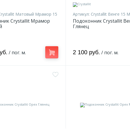
Crystallit Матовый Мрамор 15
Артикул:
Crystallit Венге 15
ник Crystallit Мрамор
Подоконник Crystallit Ве
й
Глянец
уб.
2 100 руб.
/ пог. м.
/ пог. м.