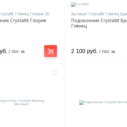
Crystallit Глянец Глория 20
Артикул:
Crystallit Глянец Бр
ик Crystallit Глория
Подоконник Crystallit Б
Глянец
уб.
2 100 руб.
/ пог. м.
/ пог. м.