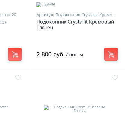
Бетон 20
Артикул:
Подоконник Crystallit Кремовый Глянец 20
тон
Подоконник Crystallit Кремовый
Глянец
2 800 руб.
/ пог. м.