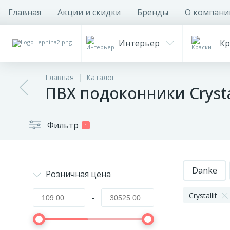
Главная
Акции и скидки
Бренды
О компани
Интерьер
Кр
Главная
Каталог
ПВХ подоконники Crystal
Фильтр
1
Danke
Розничная цена
Crystallit
-