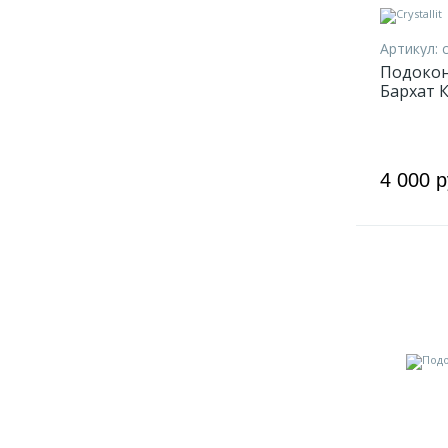
Артикул:
Подоконн
Бархат 
4 000 р