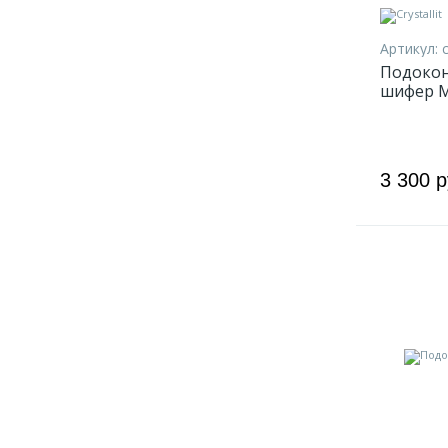
Артикул:
c
Подоконн
шифер 
3 300 р