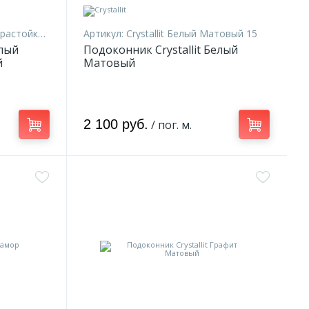
стойкий 10
Артикул:
Crystallit Белый Матовый 15
елый
Подоконник Crystallit Белый
й
Матовый
2 100 руб.
/ пог. м.