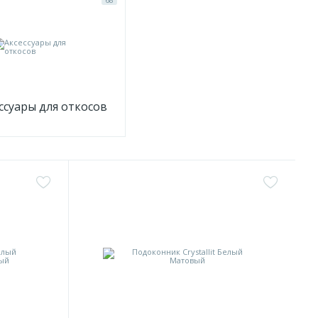
ссуары для откосов