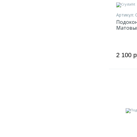
Артикул:
Подокон
Матовы
2 100 р